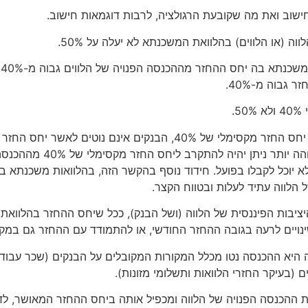
ישוב ואת מה שקובעת הרגולציה, לרבות דוגמאות חישוב.
 (או הלווים) בהלוואת המשכנתא לא יעלה על 50%.
י
בוה מ-40%.
.
נקודה נוספת שחשוב לקחת בחשבון, למרות שהרגולציה מאפשרת יחס החזר מקסימלי של 0%
יחס החזר נמוך יותר. על פי הכלל ה
 לא יוכל לקבלו בפועל. חידוד נוסף בהקשר הזה, בהלוואות משכנתא בה
לווה עתיד לעלות ובטווח הקצר.
ות הפיננסית של הלווה (ושל הבנק), ככל שיחס ההחזר בהלוואת ה
 שינויים לרעה בגובה ההחזר החודשי, או להתמודד עם ההחזר גם במ
יה היא ההכנסה נטו מכלל המקורות המקובלים על הבנקים (שכר עבודה
 ההכנסה הפנויה של הלווה ומכפיל אותה ביחס ההחזר המאושר, לד