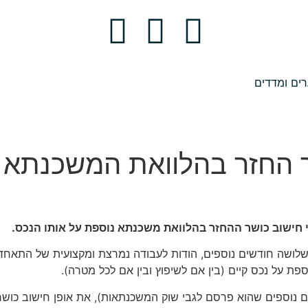
ים ומדדים
ר החזר בהלוואת המשכנתא 
אמורה להיכנס לתוקף ב – 01/07/2026, נדחית בשלושה חודשים נוספים, הודות לעבודה נמרצת ומקצ
 על נכס קיים (בין אם לשיפוץ ובין אם לכל מטרה).