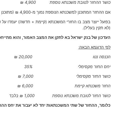
כושר ההחזר לטובת משכנתא נוספת 4,900 ₪
אם ההחזר המתוכנן למשכנתא הנוספת נמוך מ-4,900 ₪ (מתוכנן החזר חודשי של 4,000 ₪) , הרי שכושר ההחזר תקין והבקשה תאושר.
(לא תקין בעליל).
העדכון של בנק ישראל בא לתקן את המצב האמור, והוא מתייחס
לפי הדוגמא הבאה:
הכנסה נטו 20,000 ₪
יחס החזר מקסימלי 35%
כושר החזר מקסימלי 7,000 ₪
החזר משכנתא קיימת 6,000 ₪
כושר החזר לטובת משכנתא נוספת 1,000 ₪ בלבד
כלומר, ההחזר של שתי המשכנתאות יחד לא יעבור את יחס הה