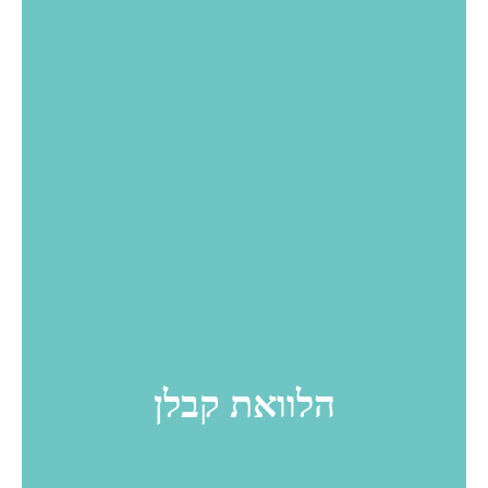
הלוואת קבלן