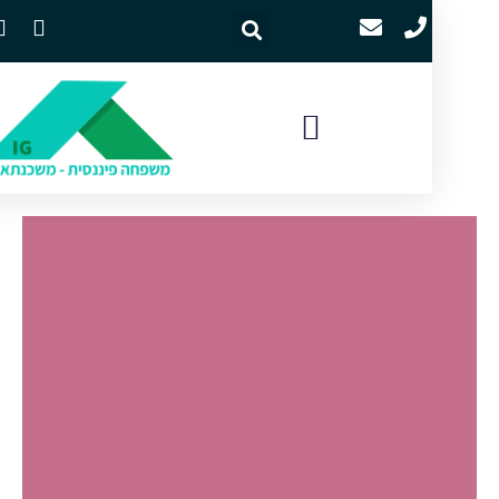
השבת את ההבזקים
visibility_off
סמן כותרות
title
צבע רקע
settings
זום (הקטנה)
zoom_out
זום (הגדלה)
zoom_in
הקטנת גופן
remove_circle_outline
הגדלת גופן
add_circle_outline
גופן קריא
spellcheck
ניגודיות בהירה
brightness_high
ניגודיות כהה
brightness_low
הוסף קו תחתון לקישורים
format_underlined