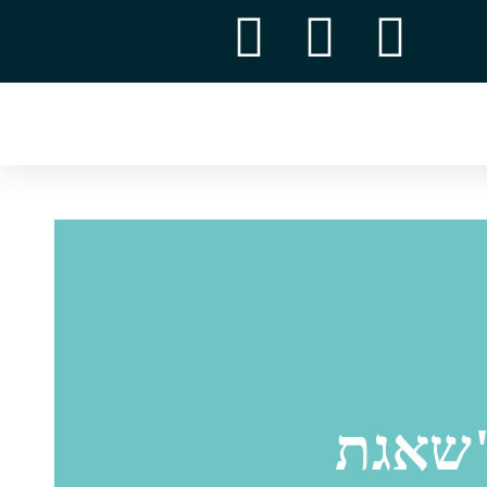
"שאגת