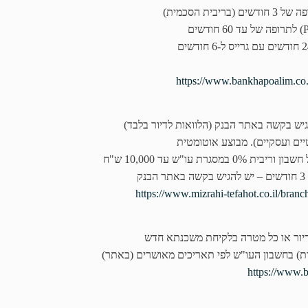
https://www.bankhapoalim.co.
ש בקשה באתר הבנק (הלוואות לדיור בלבד)
 עו"ש עד 10,000 ש"ח
https://www.mizrahi-tefahot.co.il/bra
יור או כל מטרה בלקיחת משכנתא חדש
רת) בחשבון העו"ש לפי תאריכים מאושרים (באתר)
https://www.b