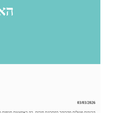
האר
03/03/2026
הבנקים פועלים מהבוקר במתכונת חירום, רק באמצעות סניפים ממ