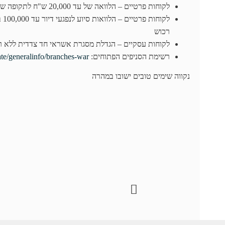
לקוחות פרטיים – הלוואה של עד 20,000 ש"ח לתקופה של 48 חודשים עם גרייס חלקי לתקופה של 3 חודשים בריבית P+1%
לק
רכוש
לקוחות עסקיים – הגדלת מסגרת אשראי חד צדדית ללא רי
רשימת הסניפים הפתוחים:
ate/generalinfo/branches-war/
נקווה שימים טובים ישובו במהרה