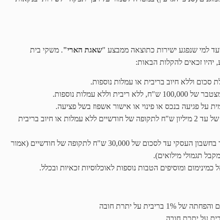
עד למי שנפגע ישירות כתוצאה ממבצע "
שאגת הארי"
. משקי בית
 יהיו זכאים להקלות הבאות:
 על פגיעה בנכס או פינוי או אישור אשפוז בשל פציעה.
מגזר עסקי ועסקים קטנים – דחיית החזרי הלוואות בסכום של עד 2 מיליון ש"ח לתקופה של חודשיים ללא עמלות או חיוב בריבית
מילואימניקים בעלי עסקים – פטור מריבית על משיכת יתר בחשבון העסקי עד לסכום של 30,000 ש"ח לתקופה של חודשיים (אמור
קבל תגמולי מילואים).
מינימום ומוסיפים הטבות נוספות לאוכלוסיות זכאיות ובכלל.