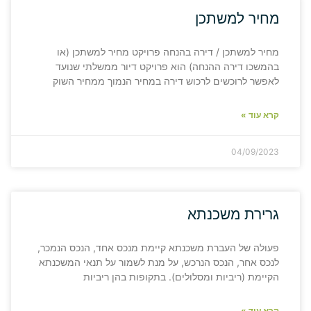
מחיר למשתכן
מחיר למשתכן / דירה בהנחה פרויקט מחיר למשתכן (או
בהמשכו דירה ההנחה) הוא פרויקט דיור ממשלתי שנועד
לאפשר לרוכשים לרכוש דירה במחיר הנמוך ממחיר השוק
קרא עוד »
04/09/2023
גרירת משכנתא
פעולה של העברת משכנתא קיימת מנכס אחד, הנכס הנמכר,
לנכס אחר, הנכס הנרכש, על מנת לשמור על תנאי המשכנתא
הקיימת (ריביות ומסלולים). בתקופות בהן ריביות
קרא עוד »