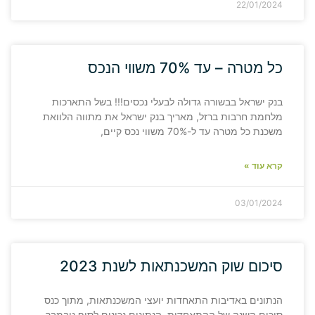
22/01/2024
כל מטרה – עד 70% משווי הנכס
בנק ישראל בבשורה גדולה לבעלי נכסים!!! בשל התארכות
מלחמת חרבות ברזל, מאריך בנק ישראל את מתווה הלוואת
משכנת כל מטרה עד ל-70% משווי נכס קיים,
קרא עוד »
03/01/2024
סיכום שוק המשכנתאות לשנת 2023
הנתונים באדיבות התאחדות יועצי המשכנתאות, מתוך כנס
סיכום השנה של ההתאחדות. הנתונים נכונים לסוף נובמבר