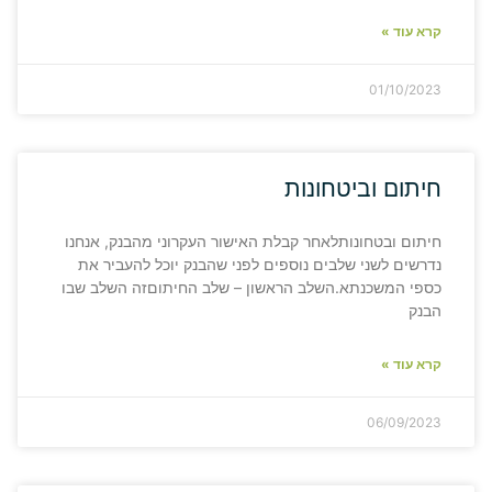
קרא עוד »
01/10/2023
חיתום וביטחונות
חיתום ובטחונותלאחר קבלת האישור העקרוני מהבנק, אנחנו
נדרשים לשני שלבים נוספים לפני שהבנק יוכל להעביר את
כספי המשכנתא.השלב הראשון – שלב החיתוםזה השלב שבו
הבנק
קרא עוד »
06/09/2023