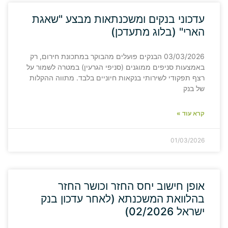
עדכוני בנקים ומשכנתאות מבצע "שאגת
הארי" (בלוג מתעדכן)
03/03/2026 הבנקים פועלים מהבוקר במתכונת חירום, רק
באמצעות סניפים ממוגנים (סניפי הגרעין) במטרה לשמור על
רצף תפקודי לשירותי בנקאות חיוניים בלבד. מתווה ההקלות
של בנק
קרא עוד »
01/03/2026
אופן חישוב יחס החזר וכושר החזר
בהלוואת המשכנתא (לאחר עדכון בנק
ישראל 02/2026)